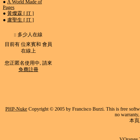
●
A World Made of
Pages
●
黃燦霖 [ IT ]
●
盧聖生 [ IT ]
:: 多少人在線
目前有 位來賓和 會員
在線上
您正匿名使用中, 請來
免費註冊
PHP-Nuke
Copyright © 2005 by Francisco Burzi. This is free softwa
no warranty, 
本頁產
VOrange 