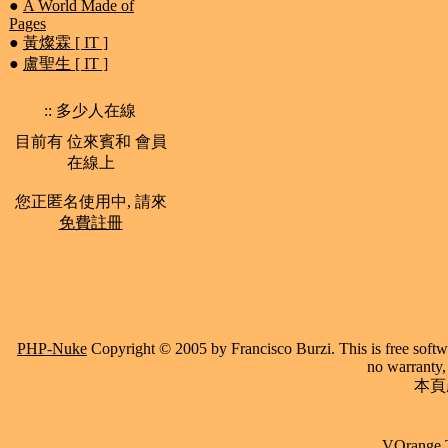
●
A World Made of
Pages
●
黃燦霖 [ IT ]
●
盧聖生 [ IT ]
:: 多少人在線
目前有 位來賓和 會員
在線上
您正匿名使用中, 請來
免費註冊
PHP-Nuke
Copyright © 2005 by Francisco Burzi. This is free softwa
no warranty, 
本頁產
VOrange 