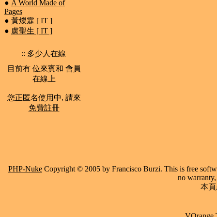
●
A World Made of
Pages
●
黃燦霖 [ IT ]
●
盧聖生 [ IT ]
:: 多少人在線
目前有 位來賓和 會員
在線上
您正匿名使用中, 請來
免費註冊
PHP-Nuke
Copyright © 2005 by Francisco Burzi. This is free softwa
no warranty, 
本頁產
VOrange 