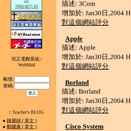
誌
描述: 3Com
測驗備忘錄
增加於: Jan30日,2004 Hit
對這個網站評分
Apple
描述: Apple
增加於: Jan30日,2004 Hit
培正電郵系統::
WebMail
對這個網站評分
帳號:
Borland
密碼:
描述: Borland
增加於: Jan30日,2004 Hit
對這個網站評分
:: Teacher's BLOG
●
鍾麗娟 [ 英文 ]
Cisco System
●
鄭國康 [ 英文 ]