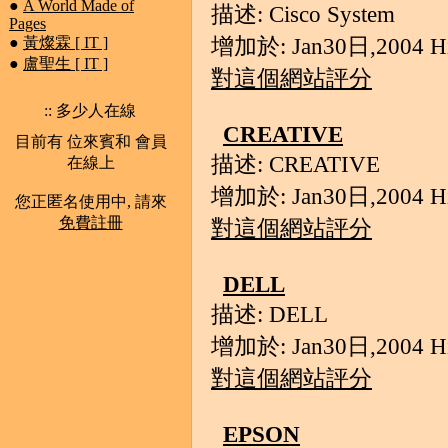
●
A World Made of
描述: Cisco System
Pages
增加於: Jan30日,2004 Hit
●
黃燦霖 [ IT ]
●
盧聖生 [ IT ]
對這個網站評分
:: 多少人在線
CREATIVE
目前有 位來賓和 會員
描述: CREATIVE
在線上
增加於: Jan30日,2004 Hit
您正匿名使用中, 請來
免費註冊
對這個網站評分
DELL
描述: DELL
增加於: Jan30日,2004 Hit
對這個網站評分
EPSON