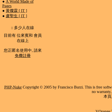
●
A World Made of
Pages
●
黃燦霖 [ IT ]
●
盧聖生 [ IT ]
:: 多少人在線
目前有 位來賓和 會員
在線上
您正匿名使用中, 請來
免費註冊
PHP-Nuke
Copyright © 2005 by Francisco Burzi. This is free softwa
no warranty, 
本頁產
VOrange 