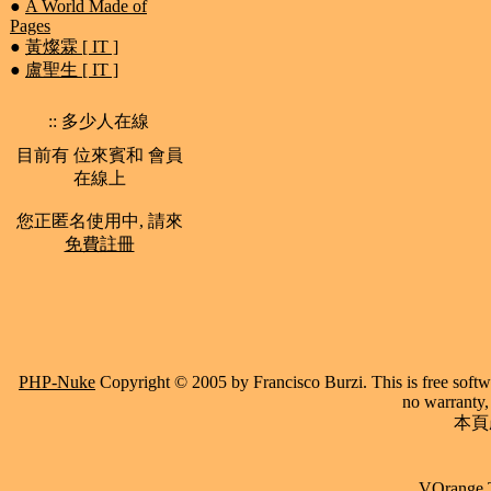
●
A World Made of
Pages
●
黃燦霖 [ IT ]
●
盧聖生 [ IT ]
:: 多少人在線
目前有 位來賓和 會員
在線上
您正匿名使用中, 請來
免費註冊
PHP-Nuke
Copyright © 2005 by Francisco Burzi. This is free softwa
no warranty, 
本頁產
VOrange 