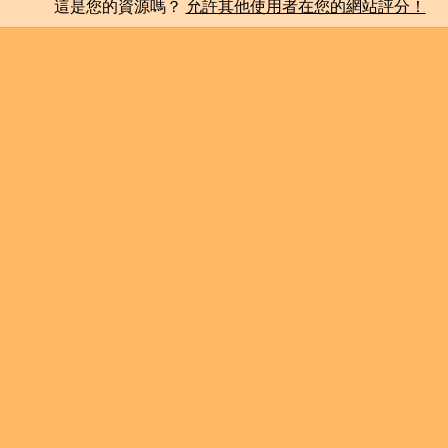
這是您的資源嗎？
允許其他使用者在您的網站評分！