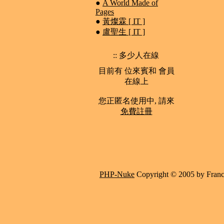
●
A World Made of
Pages
●
黃燦霖 [ IT ]
●
盧聖生 [ IT ]
:: 多少人在線
目前有 位來賓和 會員
在線上
您正匿名使用中, 請來
免費註冊
PHP-Nuke
Copyright © 2005 by Francis