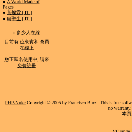
●
A World Made of
Pages
●
黃燦霖 [ IT ]
●
盧聖生 [ IT ]
:: 多少人在線
目前有 位來賓和 會員
在線上
您正匿名使用中, 請來
免費註冊
PHP-Nuke
Copyright © 2005 by Francisco Burzi. This is free softwa
no warranty, 
本頁產
VOrange 