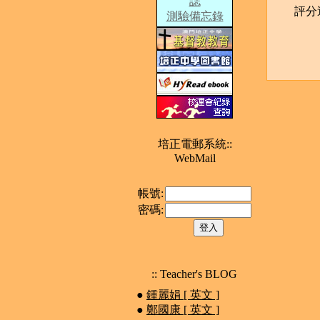
誌
評分
測驗備忘錄
培正電郵系統::
WebMail
帳號:
密碼:
:: Teacher's BLOG
●
鍾麗娟 [ 英文 ]
●
鄭國康 [ 英文 ]