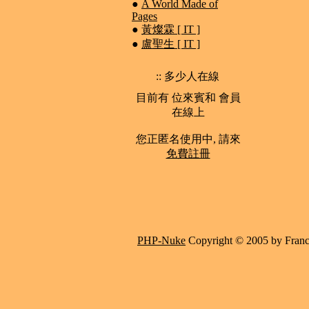
●
A World Made of
Pages
●
黃燦霖 [ IT ]
●
盧聖生 [ IT ]
:: 多少人在線
目前有 位來賓和 會員
在線上
您正匿名使用中, 請來
免費註冊
PHP-Nuke
Copyright © 2005 by Francis