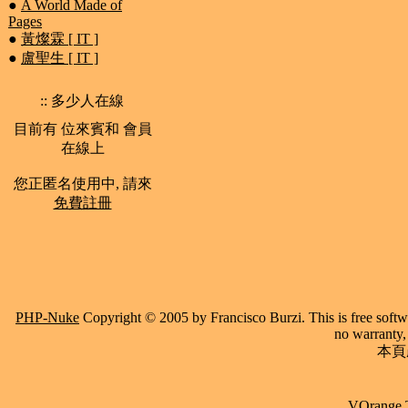
●
A World Made of
Pages
●
黃燦霖 [ IT ]
●
盧聖生 [ IT ]
:: 多少人在線
目前有 位來賓和 會員
在線上
您正匿名使用中, 請來
免費註冊
PHP-Nuke
Copyright © 2005 by Francisco Burzi. This is free softwa
no warranty, 
本頁產
VOrange 