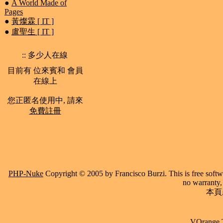
●
A World Made of
Pages
●
黃燦霖 [ IT ]
●
盧聖生 [ IT ]
:: 多少人在線
目前有 位來賓和 會員
在線上
您正匿名使用中, 請來
免費註冊
PHP-Nuke
Copyright © 2005 by Francisco Burzi. This is free softwa
no warranty, 
本頁產
VOrange 