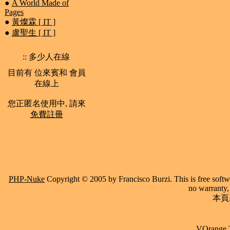
●
A World Made of
Pages
●
黃燦霖 [ IT ]
●
盧聖生 [ IT ]
:: 多少人在線
目前有 位來賓和 會員
在線上
您正匿名使用中, 請來
免費註冊
PHP-Nuke
Copyright © 2005 by Francisco Burzi. This is free softwa
no warranty, 
本頁產
VOrange 