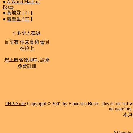
●
A World Made of
Pages
●
黃燦霖 [ IT ]
●
盧聖生 [ IT ]
:: 多少人在線
目前有 位來賓和 會員
在線上
您正匿名使用中, 請來
免費註冊
PHP-Nuke
Copyright © 2005 by Francisco Burzi. This is free softwa
no warranty, 
本頁產
VOrange 