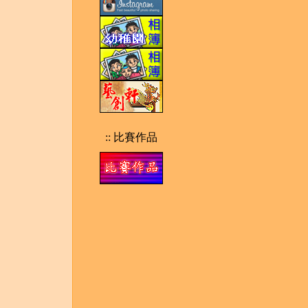
:: 比賽作品