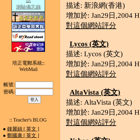
誌
描述: 新浪網(香港)
測驗備忘錄
增加於: Jan29日,2004 Hit
對這個網站評分
Lycos (英文)
描述: Lycos (英文)
增加於: Jan29日,2004 Hit
培正電郵系統::
WebMail
對這個網站評分
帳號:
AltaVista (英文)
密碼:
描述: AltaVista (英文)
增加於: Jan29日,2004 Hit
:: Teacher's BLOG
對這個網站評分
●
鍾麗娟 [ 英文 ]
●
鄭國康 [ 英文 ]