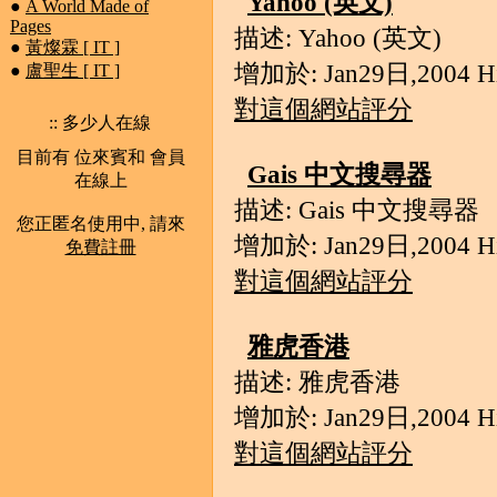
Yahoo (英文)
●
A World Made of
Pages
描述: Yahoo (英文)
●
黃燦霖 [ IT ]
增加於: Jan29日,2004 Hit
●
盧聖生 [ IT ]
對這個網站評分
:: 多少人在線
目前有 位來賓和 會員
Gais 中文搜尋器
在線上
描述: Gais 中文搜尋器
您正匿名使用中, 請來
增加於: Jan29日,2004 Hit
免費註冊
對這個網站評分
雅虎香港
描述: 雅虎香港
增加於: Jan29日,2004 Hit
對這個網站評分