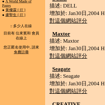
●
A World Made of
描述: DELL
Pages
●
黃燦霖 [ IT ]
增加於: Jan30日,2004 Hit
●
盧聖生 [ IT ]
對這個網站評分
:: 多少人在線
Maxtor
目前有 位來賓和 會員
在線上
描述: Maxtor
您正匿名使用中, 請來
增加於: Jan30日,2004 Hit
免費註冊
對這個網站評分
Seagate
描述: Seagate
增加於: Jan30日,2004 Hit
對這個網站評分
CREATIVE