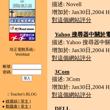
誌
描述: Novell
測驗備忘錄
增加於: Jan30日,2004 Hit
對這個網站評分
Yahoo 搜尋器中關
描述: Yahoo 搜尋
增加於: Jan30日,2004 Hit
培正電郵系統::
WebMail
對這個網站評分
帳號:
3Com
密碼:
描述: 3Com
增加於: Jan30日,2004 Hit
對這個網站評分
:: Teacher's BLOG
●
鍾麗娟 [ 英文 ]
●
鄭國康 [ 英文 ]
DELL